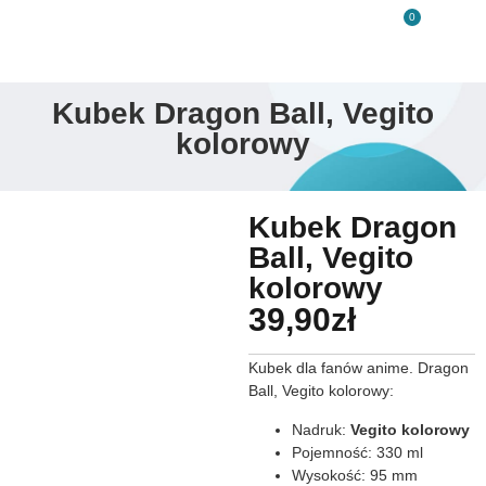
0
Kubek Dragon Ball, Vegito
kolorowy
Kubek Dragon
Ball, Vegito
kolorowy
39,90
zł
Kubek dla fanów anime. Dragon
Ball, Vegito kolorowy:
Nadruk:
Vegito kolorowy
Pojemność: 330 ml
Wysokość: 95 mm