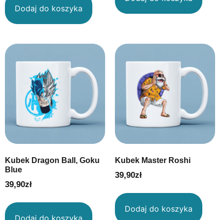
Dodaj do koszyka
Kubek Dragon Ball, Goku
Kubek Master Roshi
Blue
39,90
zł
39,90
zł
Dodaj do koszyka
Dodaj do koszyka