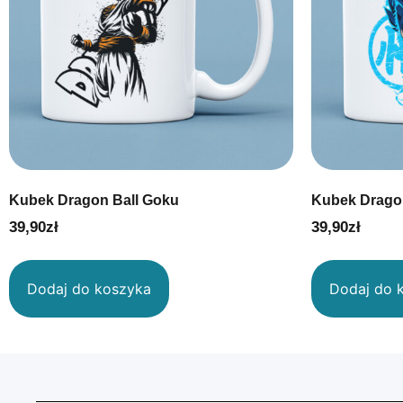
Kubek Dragon Ball Goku
Kubek Dragon
39,90
zł
39,90
zł
Dodaj do koszyka
Dodaj do 