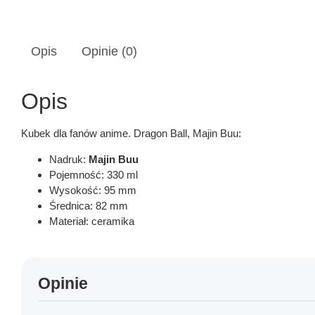
Opis
Opinie (0)
Opis
Kubek dla fanów anime. Dragon Ball, Majin Buu:
Nadruk:
Majin Buu
Pojemność: 330 ml
Wysokość: 95 mm
Średnica: 82 mm
Materiał: ceramika
Opinie