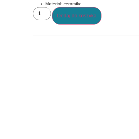
Materiał: ceramika
Dodaj do koszyka