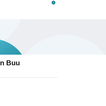
0
s
Kontakt
in Buu