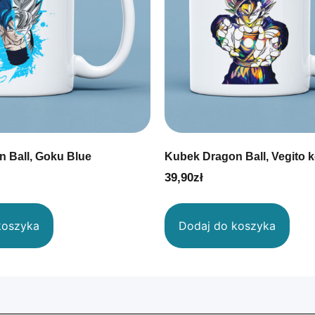
 Ball, Goku Blue
Kubek Dragon Ball, Vegito 
39,90
zł
koszyka
Dodaj do koszyka