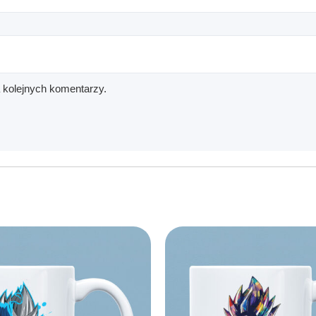
a kolejnych komentarzy.