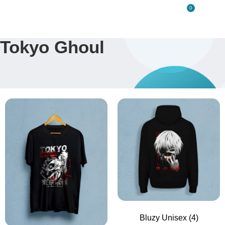
0
Tokyo Ghoul
Bluzy Unisex
(4)