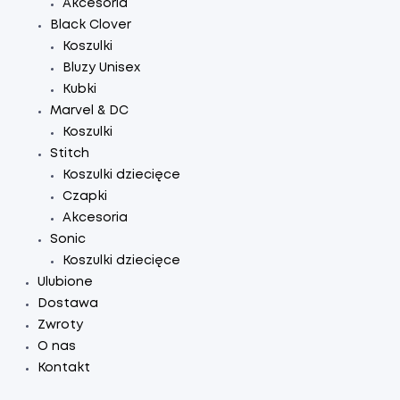
Akcesoria
Black Clover
Koszulki
Bluzy Unisex
Kubki
Marvel & DC
Koszulki
Stitch
Koszulki dziecięce
Czapki
Akcesoria
Sonic
Koszulki dziecięce
Ulubione
Dostawa
Zwroty
O nas
Kontakt