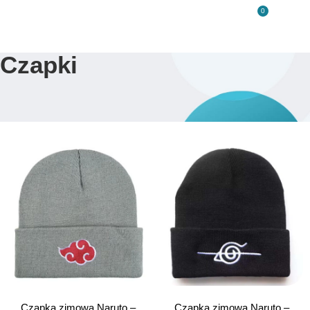
0
Czapki
Czapka zimowa Naruto –
Czapka zimowa Naruto –