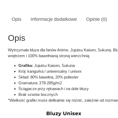
Opis
Informacje dodatkowe
Opinie (0)
Opis
Wytrzymała bluza dla fanów Anime. Jujutsu Kaisen, Sukuna. Bl
wnętrzem i 100% bawełnianą stroną wierzchnią
Grafika:
Jujutsu Kaisen, Sukuna
Krój: kangurka / uniwersalny / unisex
Skład: 80% bawełna, 20% poliester
Gramatura: 278-285g/m2
Ściągacze przy rękawach i na dole bluzy
Brak szwów bocznych
*Wielkość grafiki może delikatnie się różnić, zależnie od rozmiar