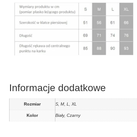
Informacje dodatkowe
Rozmiar
S, M, L, XL
Kolor
Biały, Czarny