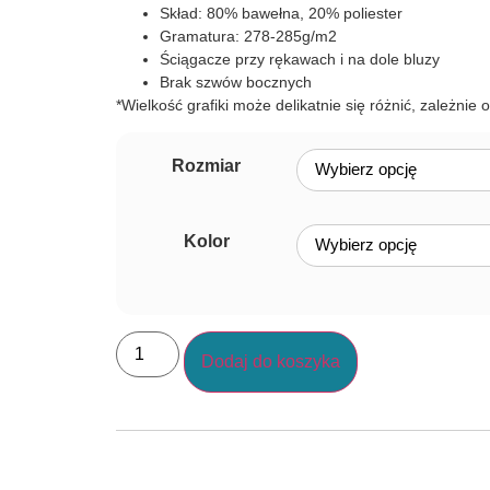
Skład: 80% bawełna, 20% poliester
Gramatura: 278-285g/m2
Ściągacze przy rękawach i na dole bluzy
Brak szwów bocznych
*Wielkość grafiki może delikatnie się różnić, zależnie 
Rozmiar
Kolor
Dodaj do koszyka