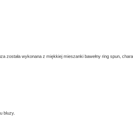
uza została wykonana z miękkiej mieszanki bawełny ring spun, char
u bluzy.