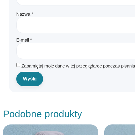
Nazwa
*
E-mail
*
Zapamiętaj moje dane w tej przeglądarce podczas pisani
Podobne produkty