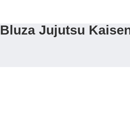
Strona Główna
Bluza Jujutsu Kaisen