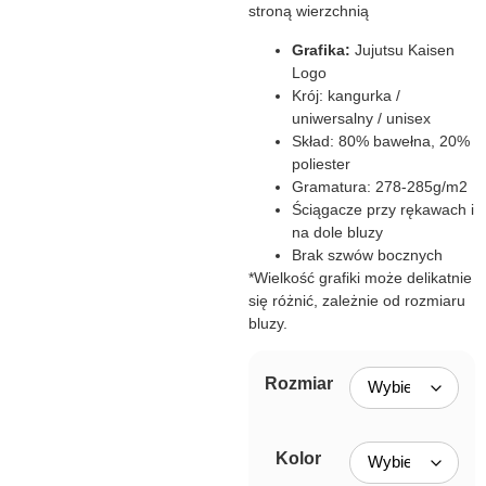
stroną wierzchnią
Grafika:
Jujutsu Kaisen
Logo
Krój: kangurka /
uniwersalny / unisex
Skład: 80% bawełna, 20%
poliester
Gramatura: 278-285g/m2
Ściągacze przy rękawach i
na dole bluzy
Brak szwów bocznych
*Wielkość grafiki może delikatnie
się różnić, zależnie od rozmiaru
bluzy.
Rozmiar
Kolor