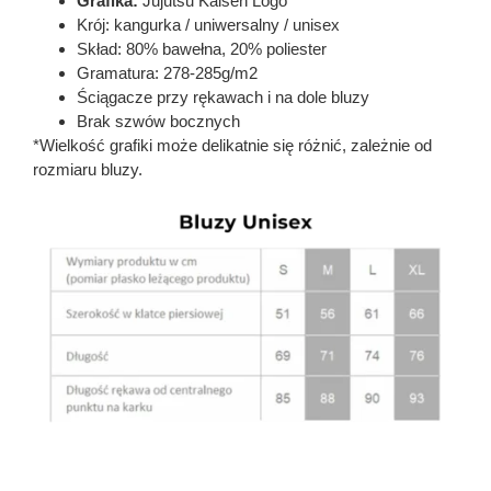
Grafika:
Jujutsu Kaisen Logo
Krój: kangurka / uniwersalny / unisex
Skład: 80% bawełna, 20% poliester
Gramatura: 278-285g/m2
Ściągacze przy rękawach i na dole bluzy
Brak szwów bocznych
*Wielkość grafiki może delikatnie się różnić, zależnie od
rozmiaru bluzy.