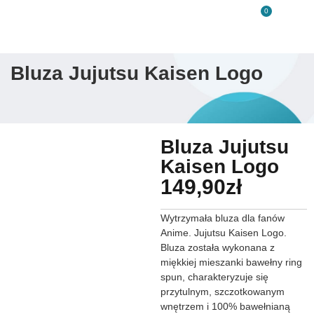
0
Bluza Jujutsu Kaisen Logo
Bluza Jujutsu
Kaisen Logo
149,90
zł
Wytrzymała bluza dla fanów
Anime. Jujutsu Kaisen Logo.
Bluza została wykonana z
miękkiej mieszanki bawełny ring
spun, charakteryzuje się
przytulnym, szczotkowanym
wnętrzem i 100% bawełnianą