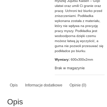
myszkę Jujutsu Kaisen – Gojo
ułatwi oraz umili Ci granie oraz
pracę. Uchroni też biurko przed
zniszczeniami. Podkładka
wykonana została z materiału,
który nie wpływa na precyzję
pracy myszy. Podkładka jest
wodoodporna dzięki czemu
możesz łatwą ją wyczyścić, a
guma nie pozwoli przesuwać się
podkładce po biurku.
Wymiary:
600x300x2mm
Brak w magazynie
Opis
Informacje dodatkowe
Opinie (0)
Opis