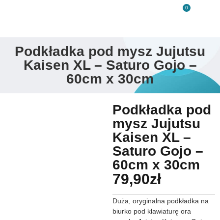
0
Podkładka pod mysz Jujutsu
Kaisen XL – Saturo Gojo –
60cm x 30cm
Podkładka pod
mysz Jujutsu
Kaisen XL –
Saturo Gojo –
60cm x 30cm
79,90
zł
Duża, oryginalna podkładka na
biurko pod klawiaturę ora