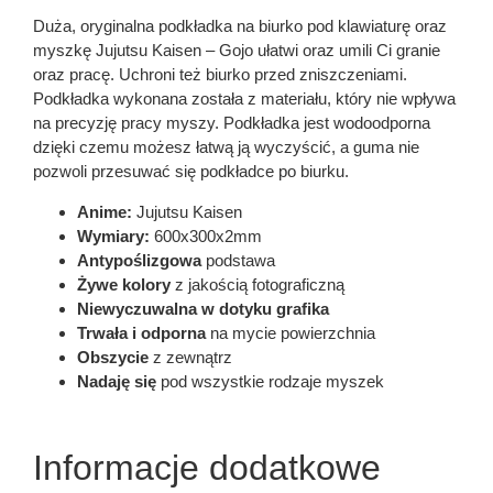
Duża, oryginalna podkładka na biurko pod klawiaturę oraz
myszkę Jujutsu Kaisen – Gojo ułatwi oraz umili Ci granie
oraz pracę. Uchroni też biurko przed zniszczeniami.
Podkładka wykonana została z materiału, który nie wpływa
na precyzję pracy myszy. Podkładka jest wodoodporna
dzięki czemu możesz łatwą ją wyczyścić, a guma nie
pozwoli przesuwać się podkładce po biurku.
Anime:
Jujutsu Kaisen
Wymiary:
600x300x2mm
Antypoślizgowa
podstawa
Żywe kolory
z jakością fotograficzną
Niewyczuwalna w dotyku grafika
Trwała i odporna
na mycie powierzchnia
Obszycie
z zewnątrz
Nadaję się
pod wszystkie rodzaje myszek
Informacje dodatkowe