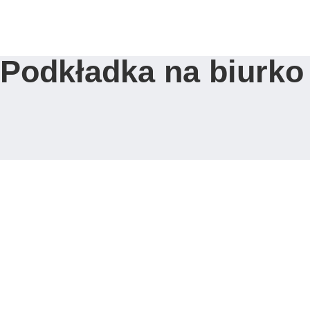
Strona Główna
Podkładka na biurko 