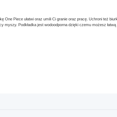
ę One Piece ułatwi oraz umili Ci granie oraz pracę. Uchroni też biu
racy myszy. Podkładka jest wodoodporna dzięki czemu możesz łatwą 