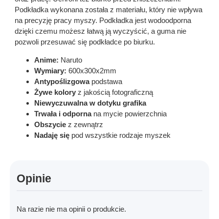
Podkładka wykonana została z materiału, który nie wpływa
na precyzję pracy myszy. Podkładka jest wodoodporna
dzięki czemu możesz łatwą ją wyczyścić, a guma nie
pozwoli przesuwać się podkładce po biurku.
Anime:
Naruto
Wymiary:
600x300x2mm
Antypoślizgowa
podstawa
Żywe kolory
z jakością fotograficzną
Niewyczuwalna w dotyku grafika
Trwała i odporna
na mycie powierzchnia
Obszycie
z zewnątrz
Nadaję się
pod wszystkie rodzaje myszek
Opinie
Na razie nie ma opinii o produkcie.