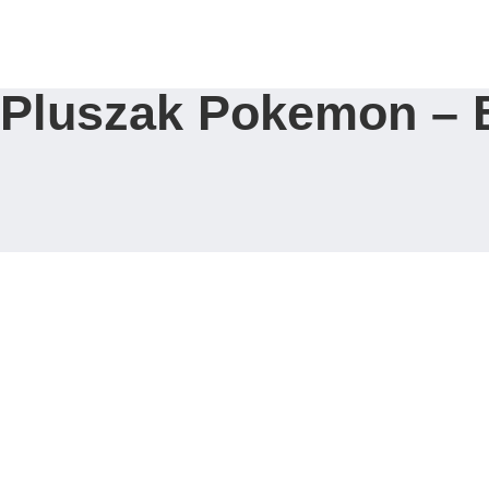
Strona Główna
Pluszak Pokemon – 