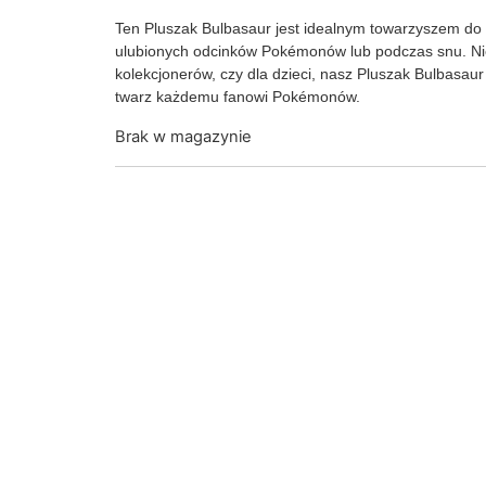
Ten Pluszak Bulbasaur jest idealnym towarzyszem do 
ulubionych odcinków Pokémonów lub podczas snu. Niez
kolekcjonerów, czy dla dzieci, nasz Pluszak Bulbasau
twarz każdemu fanowi Pokémonów.
Brak w magazynie