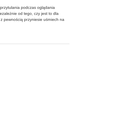
przytulania podczas oglądania
ależnie od tego, czy jest to dla
r z pewnością przyniesie uśmiech na