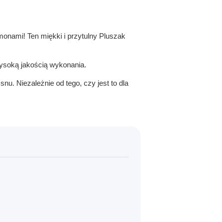
nami! Ten miękki i przytulny Pluszak
wysoką jakością wykonania.
. Niezależnie od tego, czy jest to dla