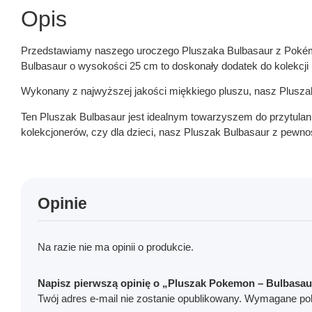
Opis
Przedstawiamy naszego uroczego Pluszaka Bulbasaur z Pokémo
Bulbasaur o wysokości 25 cm to doskonały dodatek do kolekcj
Wykonany z najwyższej jakości miękkiego pluszu, nasz Pluszak
Ten Pluszak Bulbasaur jest idealnym towarzyszem do przytulan
kolekcjonerów, czy dla dzieci, nasz Pluszak Bulbasaur z pew
Opinie
Na razie nie ma opinii o produkcie.
Napisz pierwszą opinię o „Pluszak Pokemon – Bulbasau
Twój adres e-mail nie zostanie opublikowany.
Wymagane pol