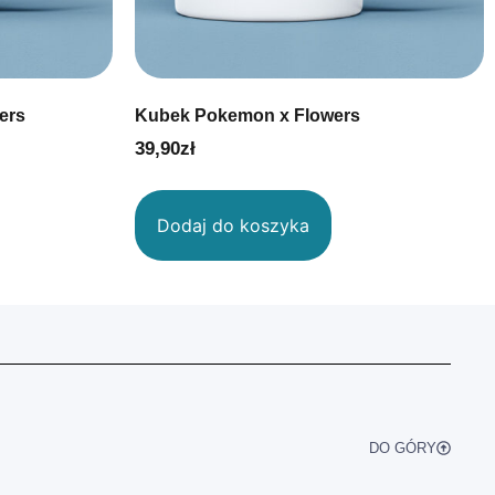
ers
Kubek Pokemon x Flowers
39,90
zł
Dodaj do koszyka
DO GÓRY