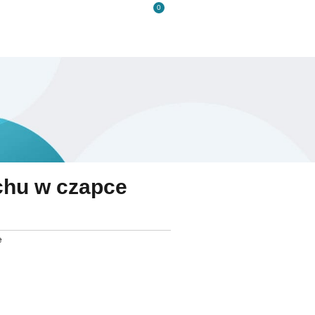
0
s
Kontakt
chu w czapce
e