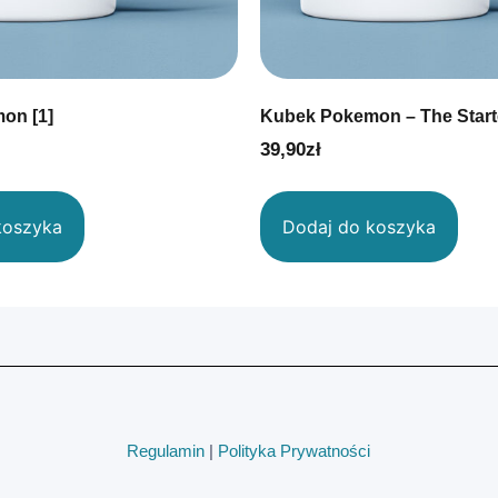
on [1]
Kubek Pokemon – The Start
39,90
zł
koszyka
Dodaj do koszyka
Regulamin
|
Polityka Prywatności