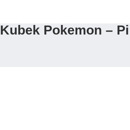
Strona Główna
Kubek Pokemon – Pi