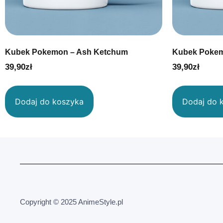
Kubek Pokemon – Ash Ketchum
Kubek Pokem
39,90
zł
39,90
zł
Dodaj do koszyka
Dodaj do 
Copyright © 2025 AnimeStyle.pl