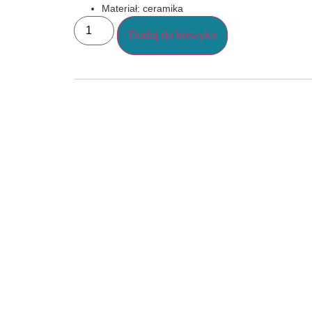
Materiał: ceramika
Dodaj do koszyka