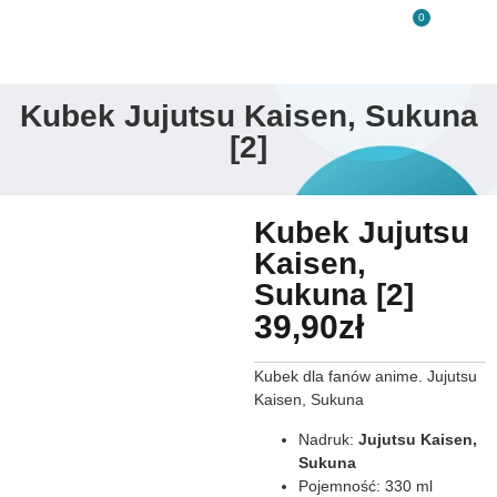
0
Kubek Jujutsu Kaisen, Sukuna
[2]
Kubek Jujutsu
Kaisen,
Sukuna [2]
39,90
zł
Kubek dla fanów anime. Jujutsu
Kaisen, Sukuna
Nadruk:
Jujutsu Kaisen,
Sukuna
Pojemność: 330 ml