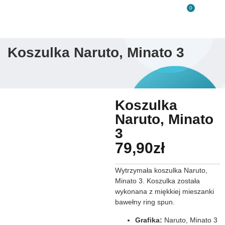
0
Koszulka Naruto, Minato 3
Koszulka
Naruto, Minato
3
79,90
zł
Wytrzymała koszulka Naruto,
Minato 3. Koszulka została
wykonana z miękkiej mieszanki
bawełny ring spun.
Grafika:
Naruto, Minato 3