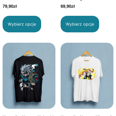
79,90
zł
69,90
zł
Wybierz opcje
Wybierz opcje