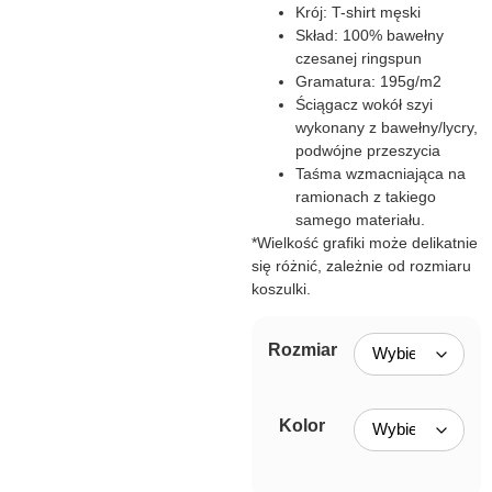
Krój: T-shirt męski
Skład: 100% bawełny
czesanej ringspun
Gramatura: 195g/m2
Ściągacz wokół szyi
wykonany z bawełny/lycry,
podwójne przeszycia
Taśma wzmacniająca na
ramionach z takiego
samego materiału.
*Wielkość grafiki może delikatnie
się różnić, zależnie od rozmiaru
koszulki.
Rozmiar
Kolor