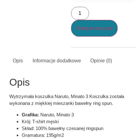
Dodaj do koszyka
Opis
Informacje dodatkowe
Opinie (0)
Opis
Wytrzymała koszulka Naruto, Minato 3 Koszulka została
wykonana z miękkiej mieszanki bawełny ring spun.
Grafika:
Naruto, Minato 3
Krój: T-shirt męski
Skład: 100% bawełny czesanej ringspun
Gramatura: 195g/m2