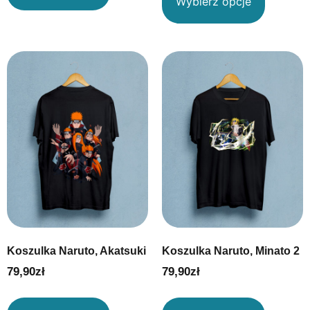
Wybierz opcje
Koszulka Naruto, Akatsuki
Koszulka Naruto, Minato 2
79,90
zł
79,90
zł