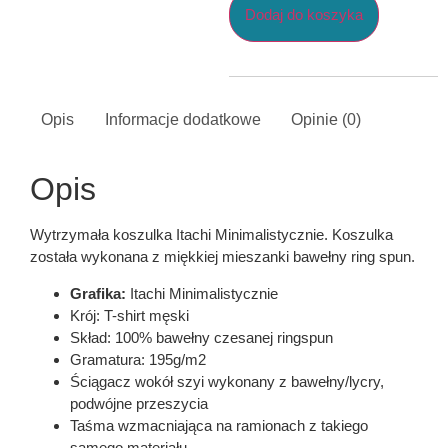
Dodaj do koszyka
Opis
Informacje dodatkowe
Opinie (0)
Opis
Wytrzymała koszulka Itachi Minimalistycznie. Koszulka
została wykonana z miękkiej mieszanki bawełny ring spun.
Grafika:
Itachi Minimalistycznie
Krój: T-shirt męski
Skład: 100% bawełny czesanej ringspun
Gramatura: 195g/m2
Ściągacz wokół szyi wykonany z bawełny/lycry,
podwójne przeszycia
Taśma wzmacniająca na ramionach z takiego
samego materiału.