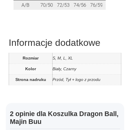
Informacje dodatkowe
Rozmiar
S, M, L, XL
Kolor
Biały, Czarny
Strona nadruku
Przód, Tył + logo z przodu
2 opinie dla
Koszulka Dragon Ball,
Majin Buu