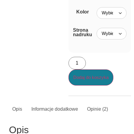
Kolor
Strona
nadruku
Dodaj do koszyka
Opis
Informacje dodatkowe
Opinie (2)
Opis