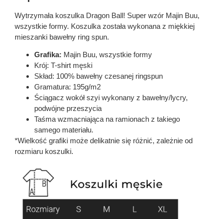
Wytrzymała koszulka Dragon Ball! Super wzór Majin Buu,
wszystkie formy. Koszulka została wykonana z miękkiej
mieszanki bawełny ring spun.
Grafika:
Majin Buu, wszystkie formy
Krój: T-shirt męski
Skład: 100% bawełny czesanej ringspun
Gramatura: 195g/m2
Ściągacz wokół szyi wykonany z bawełny/lycry,
podwójne przeszycia
Taśma wzmacniająca na ramionach z takiego
samego materiału.
*Wielkość grafiki może delikatnie się różnić, zależnie od
rozmiaru koszulki.