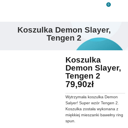
0
Koszulka Demon Slayer,
Tengen 2
Koszulka
Demon Slayer,
Tengen 2
79,90
zł
Wytrzymała koszulka Demon
Salyer! Super wzór Tengen 2.
Koszulka została wykonana z
miękkiej mieszanki bawełny ring
spun.