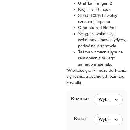
Grafika:
Tengen 2
Krój: T-shirt męski
Skład: 100% bawełny
czesanej ringspun
Gramatura: 195g/m2
Ściągacz wokół szyi
wykonany z bawełny/lycry,
podwójne przeszycia
Taśma wzmacniająca na
ramionach z takiego
samego materiału.
*Wielkość grafiki może delikatnie
się różnić, zależnie od rozmiaru
koszulki.
Rozmiar
Kolor