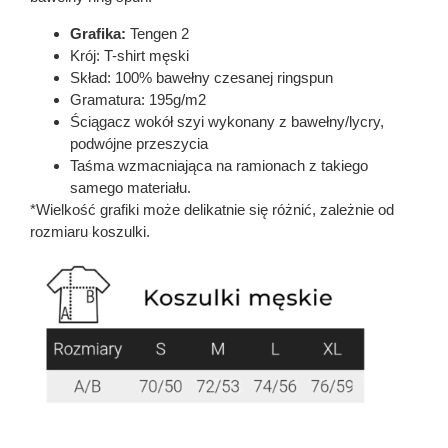
Grafika:
Tengen 2
Krój: T-shirt męski
Skład: 100% bawełny czesanej ringspun
Gramatura: 195g/m2
Ściągacz wokół szyi wykonany z bawełny/lycry,
podwójne przeszycia
Taśma wzmacniająca na ramionach z takiego
samego materiału.
*Wielkość grafiki może delikatnie się różnić, zależnie od
rozmiaru koszulki.