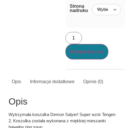
Strona
nadruku
Dodaj do koszyka
Opis
Informacje dodatkowe
Opinie (0)
Opis
Wytrzymała koszulka Demon Salyer! Super wzór Tengen
2. Koszulka została wykonana z miękkiej mieszanki
bawełny ring spun.