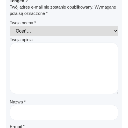
Tengen 2”
Twój adres e-mail nie zostanie opublikowany.
Wymagane
pola są oznaczone
*
Twoja ocena
*
Twoja opinia
Nazwa
*
E-mail
*