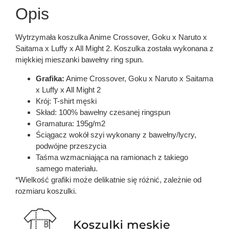
Opis
Wytrzymała koszulka Anime Crossover, Goku x Naruto x
Saitama x Luffy x All Might 2. Koszulka została wykonana z
miękkiej mieszanki bawełny ring spun.
Grafika:
Anime Crossover, Goku x Naruto x Saitama
x Luffy x All Might 2
Krój: T-shirt męski
Skład: 100% bawełny czesanej ringspun
Gramatura: 195g/m2
Ściągacz wokół szyi wykonany z bawełny/lycry,
podwójne przeszycia
Taśma wzmacniająca na ramionach z takiego
samego materiału.
*Wielkość grafiki może delikatnie się różnić, zależnie od
rozmiaru koszulki.