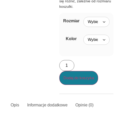
się różnić, zależnie od rozmiaru
koszulki.
Rozmiar
Kolor
Dodaj do koszyka
Opis
Informacje dodatkowe
Opinie (0)