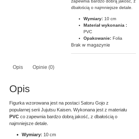
zapewnia bardzo dobrą jakość, z
dbałością o najmniejsze detale.
Wymiary:
10 cm
Materiał wykonania :
PVC
Opakowanie:
Folia
Brak w magazynie
Opis
Opinie (0)
Opis
Figurka wzorowana jest na postaci Satoru Gojo z
popularnej serii Jujutsu Kaisen. Wykonana jest z materiału
PVC
co zapewnia bardzo dobrą jakość, z dbałością o
najmniejsze detale.
Wymiary:
10 cm