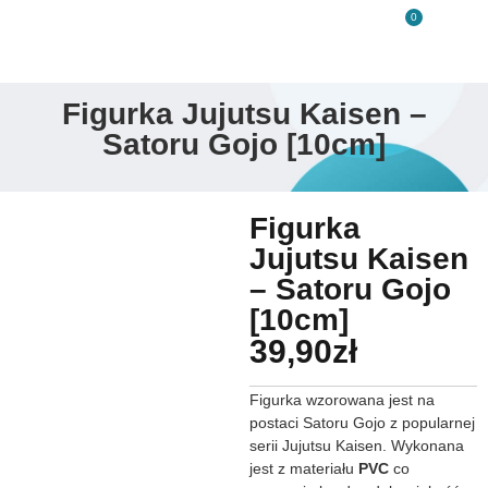
0
Figurka Jujutsu Kaisen –
Satoru Gojo [10cm]
Figurka
Jujutsu Kaisen
– Satoru Gojo
[10cm]
39,90
zł
Figurka wzorowana jest na
postaci Satoru Gojo z popularnej
serii Jujutsu Kaisen. Wykonana
jest z materiału
PVC
co