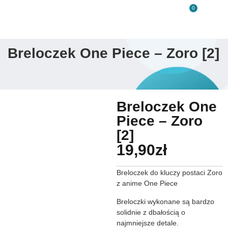
0
Breloczek One Piece – Zoro [2]
Breloczek One
Piece – Zoro
[2]
19,90
zł
Breloczek do kluczy postaci Zoro
z anime One Piece
Breloczki wykonane są bardzo
solidnie z dbałością o
najmniejsze detale.