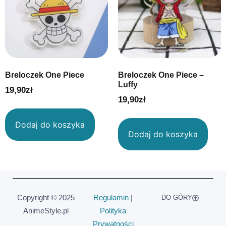
Breloczek One Piece
Breloczek One Piece –
Luffy
19,90
zł
19,90
zł
Dodaj do koszyka
Dodaj do koszyka
Copyright © 2025
Regulamin
|
DO GÓRY
AnimeStyle.pl
Polityka
Prywatności