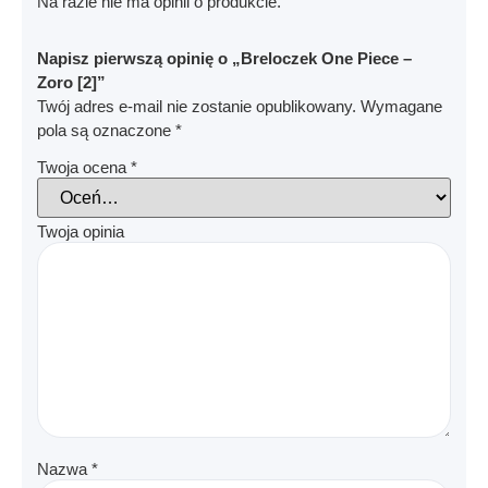
Na razie nie ma opinii o produkcie.
Napisz pierwszą opinię o „Breloczek One Piece –
Zoro [2]”
Twój adres e-mail nie zostanie opublikowany.
Wymagane
pola są oznaczone
*
Twoja ocena
*
Twoja opinia
Nazwa
*