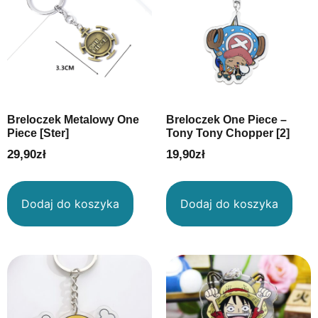
Breloczek Metalowy One
Breloczek One Piece –
Piece [Ster]
Tony Tony Chopper [2]
29,90
zł
19,90
zł
Dodaj do koszyka
Dodaj do koszyka