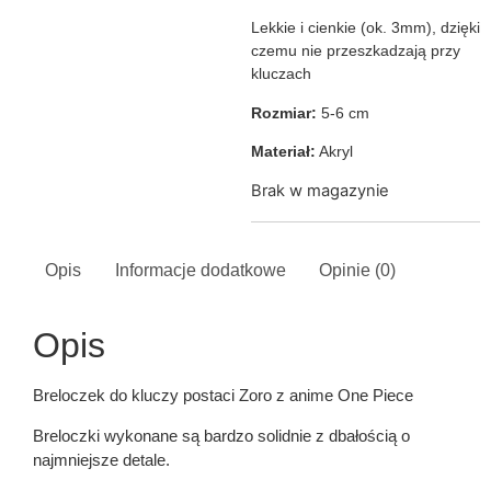
Lekkie i cienkie (ok. 3mm), dzięki
czemu nie przeszkadzają przy
kluczach
Rozmiar:
5-6 cm
Materiał:
Akryl
Brak w magazynie
Opis
Informacje dodatkowe
Opinie (0)
Opis
Breloczek do kluczy postaci Zoro z anime One Piece
Breloczki wykonane są bardzo solidnie z dbałością o
najmniejsze detale.