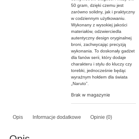
50 gram, dzięki czemu jest
zarówno solidny, jak i praktyczny
w codziennym użytkowaniu.
Wykonany z wysokiej jakości
materiałów, odzwierciedla
autentyczny design oryginalnej
broni, zachwycając precyzją
wykonania. To doskonały gadżet
dla fanów serii, który dodaje
charakteru i stylu do kluczy czy
torebki, jednocześnie będąc
wyraźnym hołdem dla świata
„Naruto”.
Brak w magazynie
Opis
Informacje dodatkowe
Opinie (0)
Opis