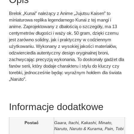
Brelok „Kunai” należący z Anime „Jujutsu Kaisen” to
miniaturowa replika legendarnego Kunai z tej mangi i
anime. Zaprojektowany z dbałością o szczegóły, ma 13
centymetrów długości i waży ok. 50 gram, dzięki czemu
jest zarówno solidny, jak i praktyczny w codziennym
użytkowaniu. Wykonany z wysokiej jakości materiałów,
odzwierciedla autentyczny design oryginalnej broni,
zachwycając precyzją wykonania. To doskonały gadżet dla
fanów serii, który dodaje charakteru i stylu do kluczy czy
torebki, jednocześnie będąc wyraźnym hołdem dla świata
„Naruto”.
Informacje dodatkowe
Postać
Gaara, Itachi, Kakashi, Minato,
Naruto, Naruto & Kurama, Pain, Tobi