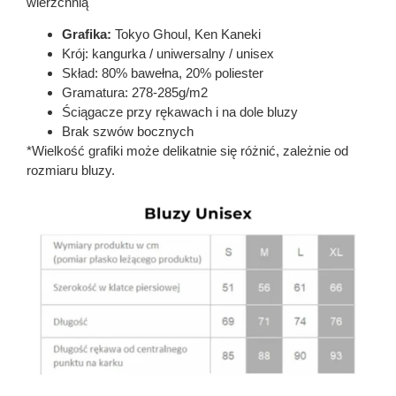
wierzchnią
Grafika:
Tokyo Ghoul, Ken Kaneki
Krój: kangurka / uniwersalny / unisex
Skład: 80% bawełna, 20% poliester
Gramatura: 278-285g/m2
Ściągacze przy rękawach i na dole bluzy
Brak szwów bocznych
*Wielkość grafiki może delikatnie się różnić, zależnie od
rozmiaru bluzy.