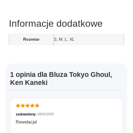
Informacje dodatkowe
Rozmiar
S, M, L, XL
1 opinia dla
Bluza Tokyo Ghoul,
Ken Kaneki
Oceniono
5
zadowolony
–
26/01/2025
na 5
Rewelacja!