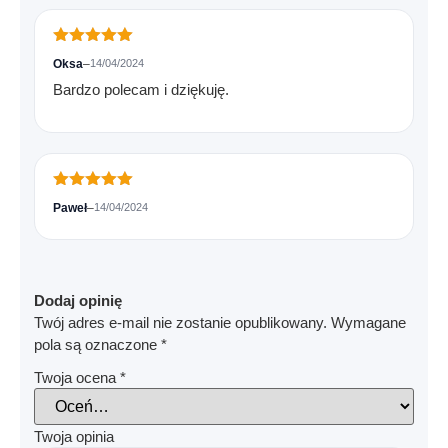
Oceniono
5
Oksa
–
14/04/2024
na 5
Bardzo polecam i dziękuję.
Oceniono
5
Paweł
–
14/04/2024
na 5
Dodaj opinię
Twój adres e-mail nie zostanie opublikowany.
Wymagane
pola są oznaczone
*
Twoja ocena
*
Twoja opinia