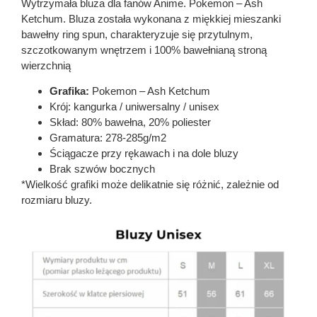
Wytrzymała bluza dla fanów Anime. Pokemon – Ash
Ketchum. Bluza została wykonana z miękkiej mieszanki
bawełny ring spun, charakteryzuje się przytulnym,
szczotkowanym wnętrzem i 100% bawełnianą stroną
wierzchnią
Grafika:
Pokemon – Ash Ketchum
Krój: kangurka / uniwersalny / unisex
Skład: 80% bawełna, 20% poliester
Gramatura: 278-285g/m2
Ściągacze przy rękawach i na dole bluzy
Brak szwów bocznych
*Wielkość grafiki może delikatnie się różnić, zależnie od
rozmiaru bluzy.