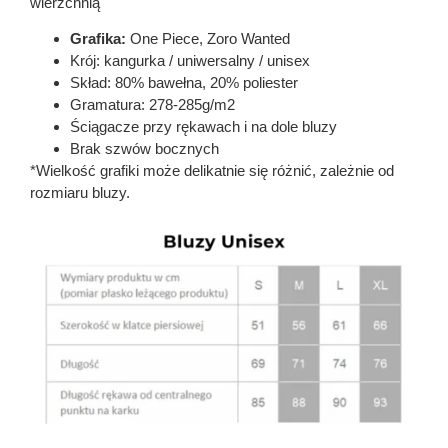
wierzchnią
Grafika:
One Piece, Zoro Wanted
Krój: kangurka / uniwersalny / unisex
Skład: 80% bawełna, 20% poliester
Gramatura: 278-285g/m2
Ściągacze przy rękawach i na dole bluzy
Brak szwów bocznych
*Wielkość grafiki może delikatnie się różnić, zależnie od
rozmiaru bluzy.