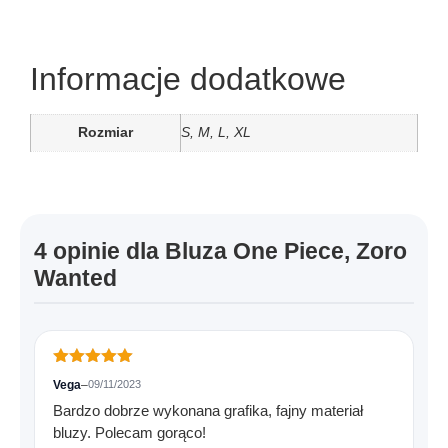
Informacje dodatkowe
Rozmiar
S, M, L, XL
4 opinie dla
Bluza One Piece, Zoro
Wanted
Oceniono
5
Vega
–
09/11/2023
na 5
Bardzo dobrze wykonana grafika, fajny materiał
bluzy. Polecam gorąco!