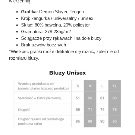
wierzchnią
Grafika:
Demon Slayer, Tengen
Krój: kangurka / uniwersalny / unisex
Skład: 80% bawełna, 20% poliester
Gramatura: 278-285g/m2
Ściągacze przy rękawach i na dole bluzy
Brak szwów bocznych
*Wielkość grafiki może delikatnie się różnić, zależnie od
rozmiaru bluzy.