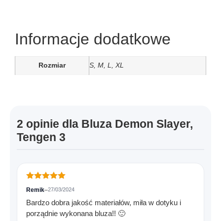
Informacje dodatkowe
Rozmiar
S, M, L, XL
2 opinie dla
Bluza Demon Slayer,
Tengen 3
Oceniono
5
Remik
–
27/03/2024
na 5
Bardzo dobra jakość materiałów, miła w dotyku i
porządnie wykonana bluza!! 🙂