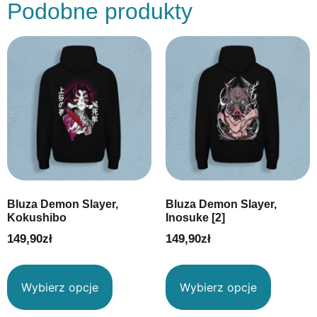
Podobne produkty
Bluza Demon Slayer,
Bluza Demon Slayer,
Kokushibo
Inosuke [2]
149,90
zł
149,90
zł
Wybierz opcje
Wybierz opcje