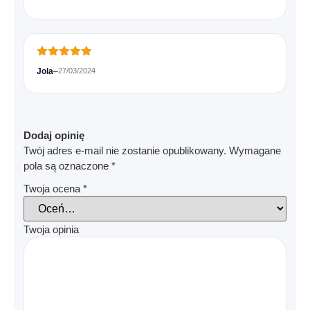
Oceniono
5
Jola
–
27/03/2024
na 5
Dodaj opinię
Twój adres e-mail nie zostanie opublikowany.
Wymagane
pola są oznaczone
*
Twoja ocena
*
Twoja opinia