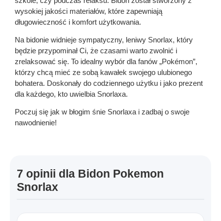
szkole, czy podczas relaksu. Bidon został stworzony z
wysokiej jakości materiałów, które zapewniają
długowieczność i komfort użytkowania.
Na bidonie widnieje sympatyczny, leniwy Snorlax, który
będzie przypominał Ci, że czasami warto zwolnić i
zrelaksować się. To idealny wybór dla fanów „Pokémon”,
którzy chcą mieć ze sobą kawałek swojego ulubionego
bohatera. Doskonały do codziennego użytku i jako prezent
dla każdego, kto uwielbia Snorlaxa.
Poczuj się jak w błogim śnie Snorlaxa i zadbaj o swoje
nawodnienie!
7 opinii dla
Bidon Pokemon
Snorlax