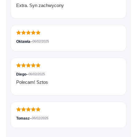
Extra. Syn zachwycony
Oceniono
5
Oktawia
–
06/02/2025
na 5
Oceniono
5
Diego
–
06/02/2025
na 5
Polecam! Sztos
Oceniono
5
Tomasz
–
06/02/2025
na 5