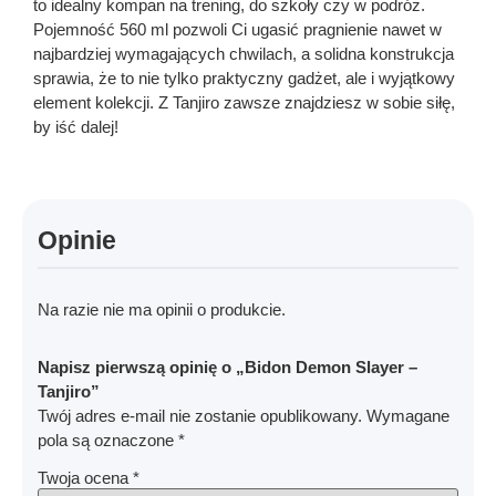
to idealny kompan na trening, do szkoły czy w podróż.
Pojemność 560 ml pozwoli Ci ugasić pragnienie nawet w
najbardziej wymagających chwilach, a solidna konstrukcja
sprawia, że to nie tylko praktyczny gadżet, ale i wyjątkowy
element kolekcji. Z Tanjiro zawsze znajdziesz w sobie siłę,
by iść dalej!
Opinie
Na razie nie ma opinii o produkcie.
Napisz pierwszą opinię o „Bidon Demon Slayer –
Tanjiro”
Twój adres e-mail nie zostanie opublikowany.
Wymagane
pola są oznaczone
*
Twoja ocena
*