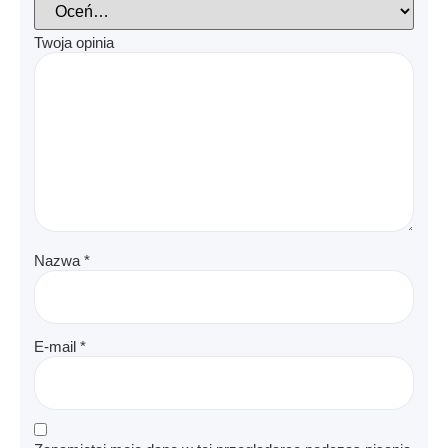
Twoja opinia
Nazwa
*
E-mail
*