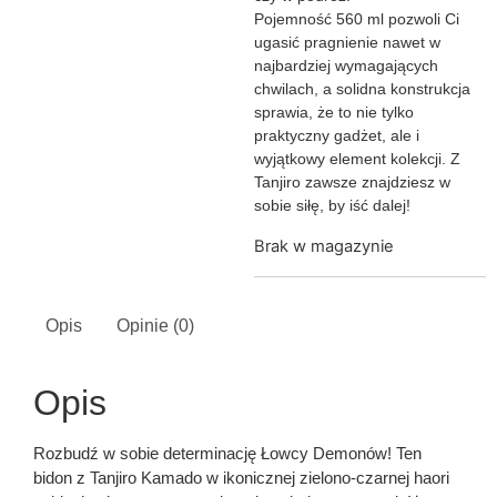
Pojemność 560 ml pozwoli Ci
ugasić pragnienie nawet w
najbardziej wymagających
chwilach, a solidna konstrukcja
sprawia, że to nie tylko
praktyczny gadżet, ale i
wyjątkowy element kolekcji. Z
Tanjiro zawsze znajdziesz w
sobie siłę, by iść dalej!
Brak w magazynie
Opis
Opinie (0)
Opis
Rozbudź w sobie determinację Łowcy Demonów! Ten
bidon z Tanjiro Kamado w ikonicznej zielono-czarnej haori