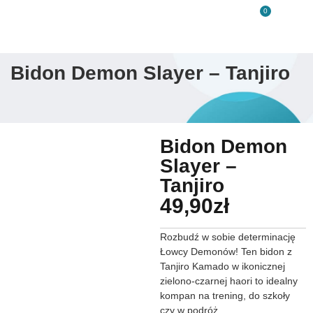
0
Bidon Demon Slayer – Tanjiro
Bidon Demon
Slayer –
Tanjiro
49,90
zł
Rozbudź w sobie determinację
Łowcy Demonów! Ten bidon z
Tanjiro Kamado w ikonicznej
zielono-czarnej haori to idealny
kompan na trening, do szkoły
czy w podróż.