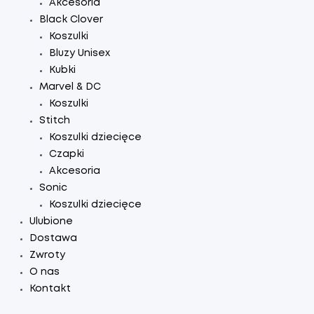
Akcesoria
Black Clover
Koszulki
Bluzy Unisex
Kubki
Marvel & DC
Koszulki
Stitch
Koszulki dziecięce
Czapki
Akcesoria
Sonic
Koszulki dziecięce
Ulubione
Dostawa
Zwroty
O nas
Kontakt