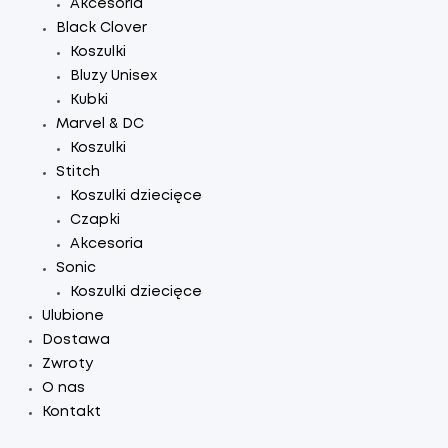
Akcesoria
Black Clover
Koszulki
Bluzy Unisex
Kubki
Marvel & DC
Koszulki
Stitch
Koszulki dziecięce
Czapki
Akcesoria
Sonic
Koszulki dziecięce
Ulubione
Dostawa
Zwroty
O nas
Kontakt